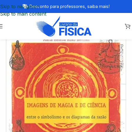
Skip to navigation
Desconto para professores,
saiba mais!
Skip to main content