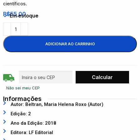
científicos.
R$
55,00
Em estoque
ADICIONAR AO CARRINHO
Não sei meu CEP
Informações
Autor: Beltran, Maria Helena Roxo (Autor)
Edição: 2
Ano da Edição: 2018
Editora: LF Editorial