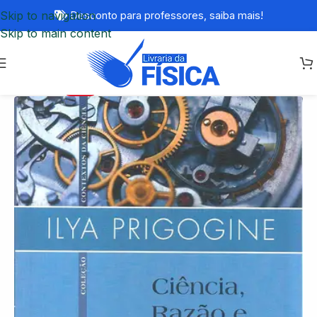
Skip to navigation
Desconto para professores,
saiba mais!
Skip to main content
-66%