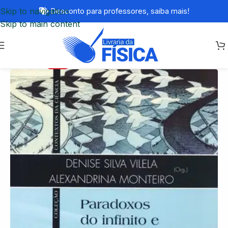
Skip to navigation
Desconto para professores,
saiba mais!
Skip to main content
-65%