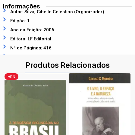
Informações
Autor: Silva, Cibelle Celestino (Organizador)
Edição: 1
Ano da Edição: 2006
Editora: LF Editorial
Nº de Páginas: 416
ISBN: 9798588325578
Produtos Relacionados
-61%