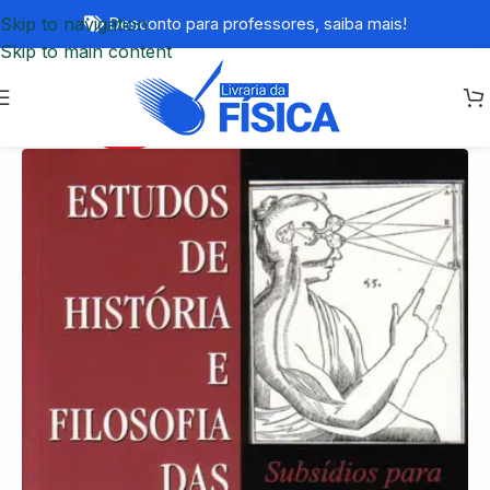
Skip to navigation
Desconto para professores,
saiba mais!
Skip to main content
-46%