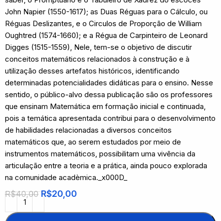
John Napier (1550-1617); as Duas Réguas para o Cálculo, ou
Réguas Deslizantes, e o Circulos de Proporção de William
Oughtred (1574-1660); e a Régua de Carpinteiro de Leonard
Digges (1515-1559), Nele, tem-se o objetivo de discutir
conceitos matemáticos relacionados à construção e à
utilização desses artefatos históricos, identificando
determinadas potencialidades didáticas para o ensino. Nesse
sentido, o público-alvo dessa publicação são os professores
que ensinam Matemática em formação inicial e continuada,
pois a temática apresentada contribui para o desenvolvimento
de habilidades relacionadas a diversos conceitos
matemáticos que, ao serem estudados por meio de
instrumentos matemáticos, possibilitam uma vivência da
articulação entre a teoria e a prática, ainda pouco explorada
na comunidade acadèmica._x000D_
R$
20,00
R$
40,00