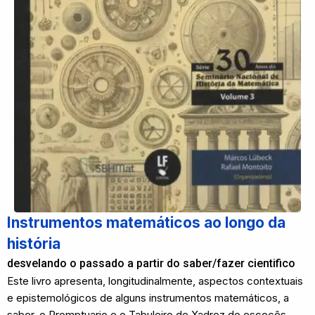
Instrumentos matemáticos ao longo da
história
desvelando o passado a partir do saber/fazer cientifico
Este livro apresenta, longitudinalmente, aspectos contextuais
e epistemológicos de alguns instrumentos matemáticos, a
saber, o Promptuario e o Tabuleiro de Xadrez do escocês