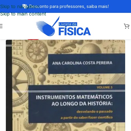
Skip to navigation
Desconto para professores,
saiba mais!
Skip to main content
-50%