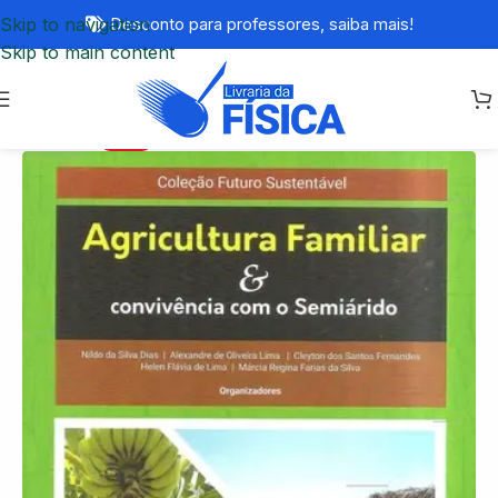
Skip to navigation
Desconto para professores,
saiba mais!
Skip to main content
-83%