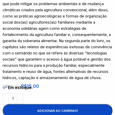
que pode mitigar os problemas ambientais e de mudança
climáticas criados pela agricultura convencional, além disso,
como as práticas agroecológicas e formas de organização
social dos(as) agricultores(as) familiares mediante a
economia solidárias agem como estratégias de
fortalecimento da agricultura familiar e, consequentemente, a
garantia da soberania alimentar. Na segunda parte do livro, os
capítulos são relatos de experiências exitosas de convivência
com o semiárido no que se refere às diversas “tecnologias
sociais” que garantem o acesso à água potável e gestão dos
recursos hídricos para a produção familiar, especialmente
tratamento e reuso de água, fontes alternativas de recursos
hídricos, captação e armazenamento de água de chuva.
R$
15,00
R$
90,00
Em estoque
ADICIONAR AO CARRINHO