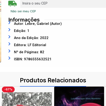
Não sei meu CEP
Informações
Autor: Lebre, Gabriel (Autor)
Edição: 1
Ano da Edição: 2022
Editora: LF Editorial
Nº de Páginas: 82
ISBN: 9786555632521
Produtos Relacionados
-67%