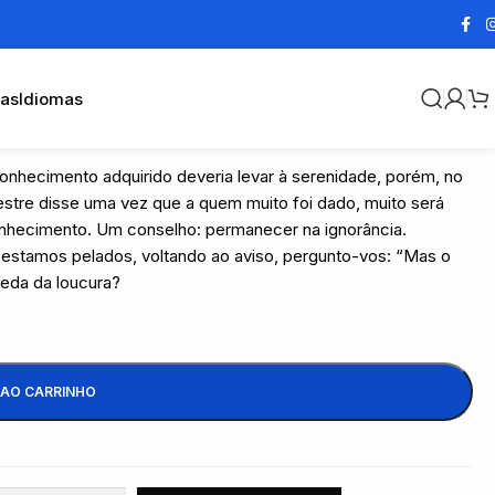
cas
Idiomas
 conhecimento adquirido deveria levar à serenidade, porém, no
estre disse uma vez que a quem muito foi dado, muito será
onhecimento. Um conselho: permanecer na ignorância.
estamos pelados, voltando ao aviso, pergunto-vos: “Mas o
eda da loucura?
 AO CARRINHO