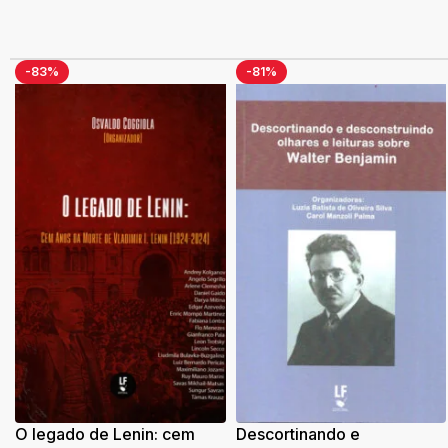
-83%
-81%
O legado de Lenin: cem
Descortinando e