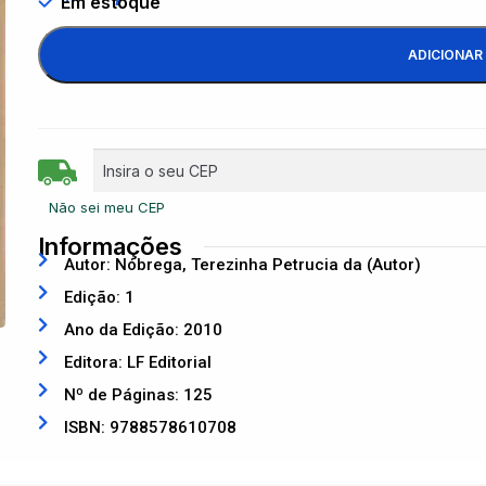
Em estoque
ADICIONAR
Não sei meu CEP
Informações
Autor: Nóbrega, Terezinha Petrucia da (Autor)
Edição: 1
Ano da Edição: 2010
Editora: LF Editorial
Nº de Páginas: 125
ISBN: 9788578610708