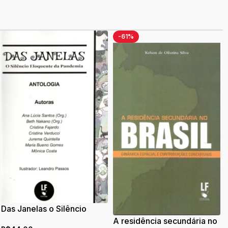
-61%
Das Janelas o Silêncio
Eloquente da Pandemia
A residência secundária no