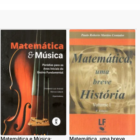
Matemática e Música:
Matemática, uma breve