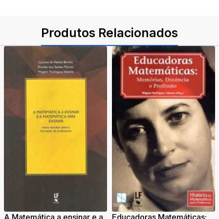
Produtos Relacionados
A Matemática a ensinar e a
Educadoras Matemáticas: