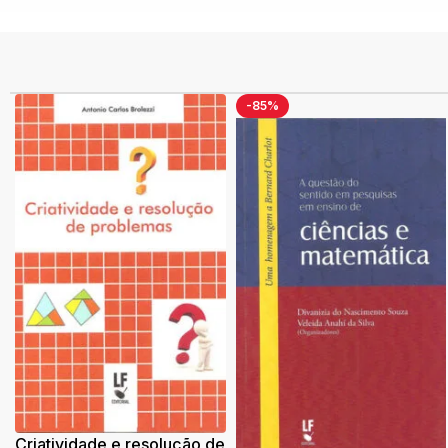
-85%
Criatividade e resolução de