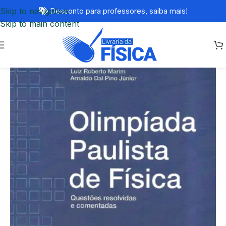
Skip to navigation
Desconto para professores,
saiba mais!
Skip to main content