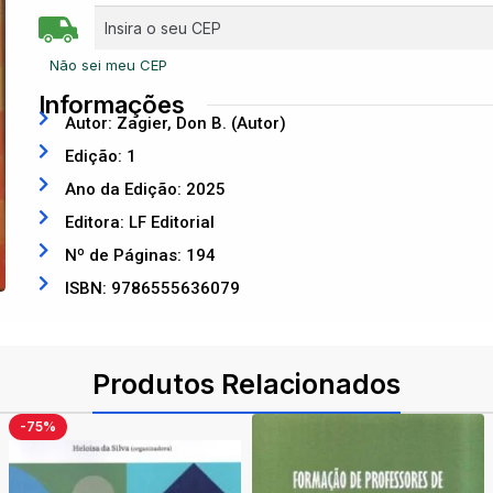
Não sei meu CEP
Informações
Autor: Zagier, Don B. (Autor)
Edição: 1
Ano da Edição: 2025
Editora: LF Editorial
Nº de Páginas: 194
ISBN: 9786555636079
Produtos Relacionados
-75%