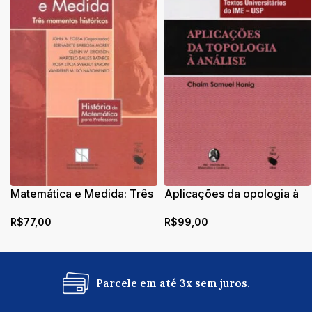
Matemática e Medida: Três
Aplicações da opologia à
momentos históricos
Análise
R$
77,00
R$
99,00
Parcele em até 3x sem juros.