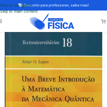
Skip to navigation
Desconto para professores,
saiba mais!
Skip to main content