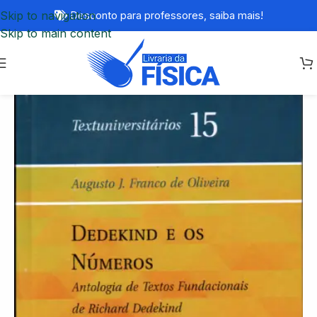
Skip to navigation
Desconto para professores,
saiba mais!
Skip to main content