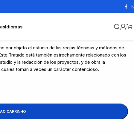
cas
Idiomas
ne por objeto el estudio de las reglas técnicas y métodos de
. Este Tratado está también estrechamente relacionado con los
studio y la redacción de los proyectos, y de obra la
s cuales toman a veces un carácter contencioso.
 AO CARRINHO