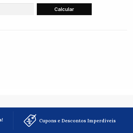
s!
Cupons e Descontos Imperdíveis