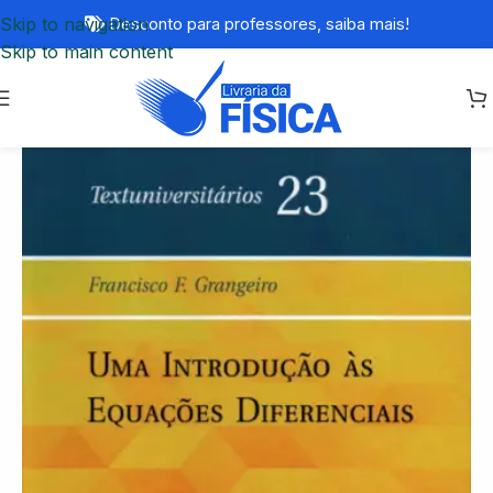
Skip to navigation
Desconto para professores,
saiba mais!
Skip to main content