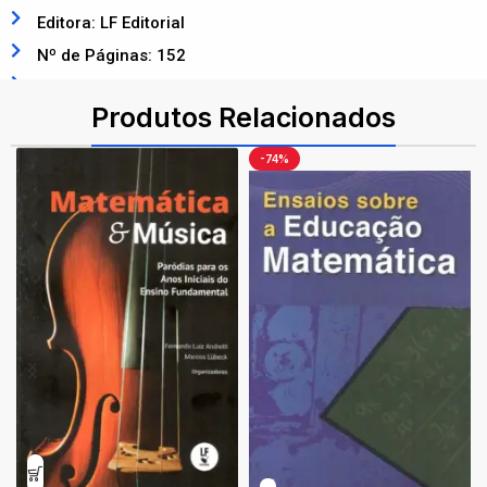
Editora: LF Editorial
Nº de Páginas: 152
ISBN: 9786555633672
Produtos Relacionados
-74%