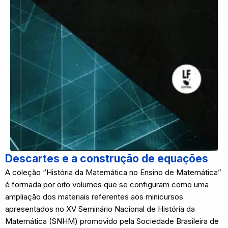
Descartes e a construção de equações
A coleção “História da Matemática no Ensino de Matemática”
é formada por oito volumes que se configuram como uma
ampliação dos materiais referentes aos minicursos
apresentados no XV Seminário Nacional de História da
Matemática (SNHM) promovido pela Sociedade Brasileira de