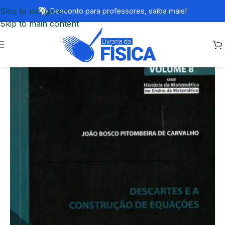
Skip to navigation
Desconto para professores,
saiba mais!
Skip to main content