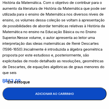
História da Matemática. Com o objetivo de contribuir para o
aumento da literatura de História da Matemática que pode ser
utilizada para o ensino de Matemática nos diversos níveis de
ensino, os volumes dessa coleção se voltam à apresentação
de possibilidades de abordar temáticas relativas à História da
Matemática no ensino na Educação Básica ou no Ensino
Superior.Nesse volume, o autor apresenta ao leitor uma
interpretação das ideias matemáticas de Renè Descartes
(1596-1650).Inicialmente é introduzida a álgebra geométrica
proposta por este estudioso e, posteriormente, são
explicitadas de modo detalhado as resoluções, geométricas
de Descartes, de equações algébricas de graus menores do
que seis
R$
33,00
Em estoque
ADICIONAR AO CARRINHO