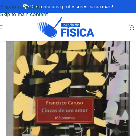
Skip to navigation
Desconto para professores,
saiba mais!
Skip to main content