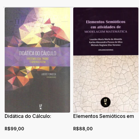
Didática do Cálculo:
Elementos Semióticos em
epistemologia, ensino e
atividades de modelagem
R$
99,00
R$
88,00
aprendizagem
matemática