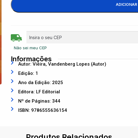
ADICIONAR
Não sei meu CEP
Informações
Autor: Vieira, Vandenberg Lopes (Autor)
Edição: 1
Ano da Edição: 2025
Editora: LF Editorial
Nº de Páginas: 344
ISBN: 9786555636154
Produtos Relacionados