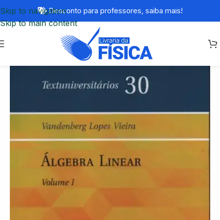
Skip to navigation
Desconto para professores,
saiba mais!
Skip to main content