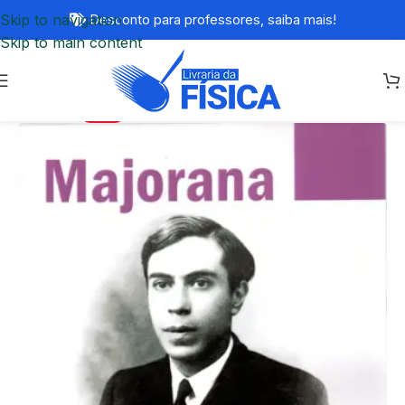
Skip to navigation
Desconto para professores,
saiba mais!
Skip to main content
-79%