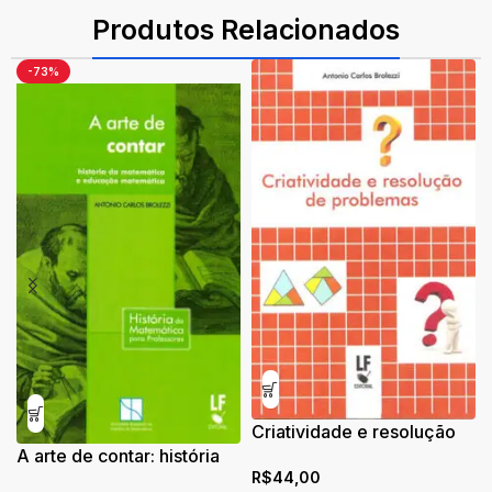
ISBN: 9786555635188
Produtos Relacionados
-73%
Criatividade e resolução
A arte de contar: história
de problemas
R$
44,00
da matemática e