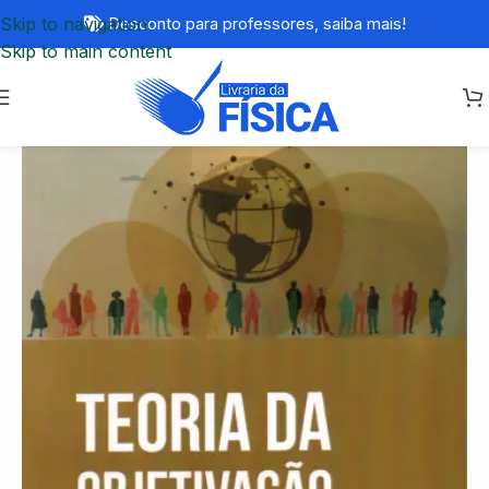
Skip to navigation
Desconto para professores,
saiba mais!
Skip to main content