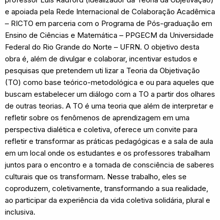
e apoiada pela Rede Internacional de Colaboração Acadêmica
– RICTO em parceria com o Programa de Pós-graduação em
Ensino de Ciências e Matemática – PPGECM da Universidade
Federal do Rio Grande do Norte – UFRN. O objetivo desta
obra é, além de divulgar e colaborar, incentivar estudos e
pesquisas que pretendem uti lizar a Teoria da Objetivação
(TO) como base teórico-metodológica e ou para aqueles que
buscam estabelecer um diálogo com a TO a partir dos olhares
de outras teorias. A TO é uma teoria que além de interpretar e
refletir sobre os fenômenos de aprendizagem em uma
perspectiva dialética e coletiva, oferece um convite para
refletir e transformar as práticas pedagógicas e a sala de aula
em um local onde os estudantes e os professores trabalham
juntos para o encontro e a tomada de consciência de saberes
culturais que os transformam. Nesse trabalho, eles se
coproduzem, coletivamente, transformando a sua realidade,
ao participar da experiência da vida coletiva solidária, plural e
inclusiva.