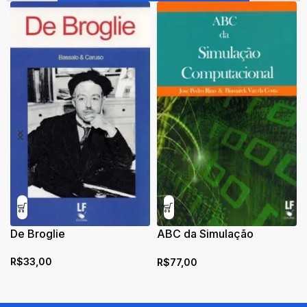
De Broglie
ABC da Simulação
Computacional
R$
33,00
R$
77,00