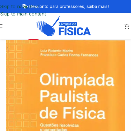
Skip to navigation
Desconto para professores,
saiba mais!
Skip to main content
-74%