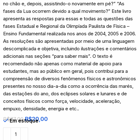
no chão e, depois, assistindo-o novamente em pé?” “As
fases da Lua ocorrem devido a qual movimento?” Este livro
apresenta as respostas para essas e todas as questões das
fases Estadual e Regional da Olimpíada Paulista de Física –
Ensino Fundamental realizada nos anos de 2004, 2005 e 2006.
As resoluções são apresentadas por meio de uma linguagem
descomplicada e objetiva, incluindo ilustrações e comentários
adicionais nas seções “para saber mais”. O texto é
recomendado não apenas como material de apoio para
estudantes, mas ao público em geral, pois contribui para a
compreensão de diversos fenômenos físicos e astronômicos
presentes no nosso dia-a-dia como a ocorrência das marés,
das estações do ano, dos eclipses solares e lunares e de
conceitos físicos como força, velocidade, aceleração,
empuxo, densidade, energia e etc..
R$
20,00
R$
77,00
Em estoque