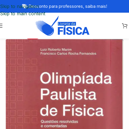
Skip to navigation
Desconto para professores,
saiba mais!
Skip to main content
-76%