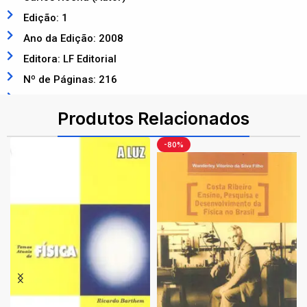
Edição: 1
Ano da Edição: 2008
Editora: LF Editorial
Nº de Páginas: 216
ISBN: 9788578610074
Produtos Relacionados
-80%