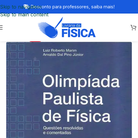
Skip to navigation
Desconto para professores,
saiba mais!
Skip to main content
-74%