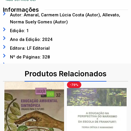
Informações
Autor: Amaral, Carmem Lúcia Costa (Autor), Allevato,
Norma Suely Gomes (Autor)
Edição: 1
Ano da Edição: 2024
Editora: LF Editorial
Nº de Páginas: 328
ISBN: 9786555634785
Produtos Relacionados
-79%