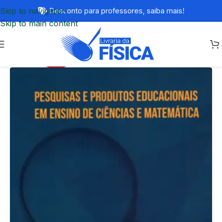
Skip to navigation
Desconto para professores,
saiba mais!
Skip to main content
-80%