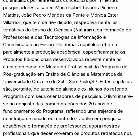
constituídos por entrevistas concedidas por iminentes
pesquisadores, a saber: Maria Isabel Tavares Pinheiro
Martins, João Pedro Mendes da Ponte e Mónica Ester
Villarreal, que têm se de- dicado, respectivamente, às
temáticas do Ensino de Ciências (Naturais), da Formação de
Professores e das Tecnologias de Informação e
Comunicação no Ensino. Os demais capítulos refletem
parcialmente a produção acadêmica, especificamente os
Produtos Educacionais desenvolvidos recentemente no
âmbito do curso de Mestrado Profissional do Programa de
Pós-graduação em Ensino de Ciências e Matemática da
Universidade Cruzeiro do Sul – São Paulo/SP. Estes capítulos
são, portanto, de autoria de alunos e ex-alunos do referido
Programa com seus orientadores de pesquisa. O livro insere-
se no conjunto das comemorações dos 20 anos de
funcionamento do Programa, refletindo uma trajetória de
construção e amadurecimento do trabalho em pesquisa
acadêmica e formação de professores, agora mestres
profissionais que desenvolveram os produtos retratados nos