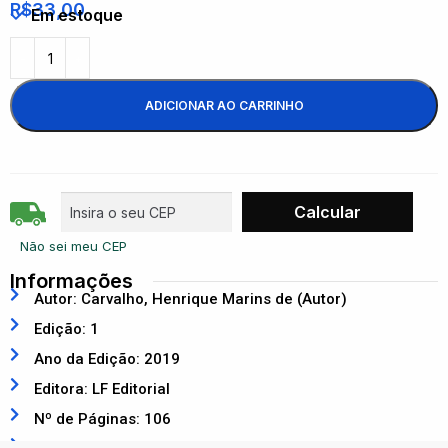
R$
33,00
Em estoque
ADICIONAR AO CARRINHO
Não sei meu CEP
Informações
Autor: Carvalho, Henrique Marins de (Autor)
Edição: 1
Ano da Edição: 2019
Editora: LF Editorial
Nº de Páginas: 106