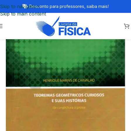
Skip to navigation
Desconto para professores,
saiba mais!
Skip to main content