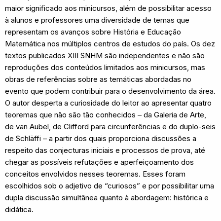
maior significado aos minicursos, além de possibilitar acesso
à alunos e professores uma diversidade de temas que
representam os avanços sobre História e Educação
Matemática nos múltiplos centros de estudos do país. Os dez
textos publicados XIII SNHM são independentes e não são
reproduções dos conteúdos limitados aos minicursos, mas
obras de referências sobre as temáticas abordadas no
evento que podem contribuir para o desenvolvimento da área.
O autor desperta a curiosidade do leitor ao apresentar quatro
teoremas que não são tão conhecidos – da Galeria de Arte,
de van Aubel, de Clifford para circunferências e do duplo-seis
de Schläffi – a partir dos quais proporciona discussões a
respeito das conjecturas iniciais e processos de prova, até
chegar as possíveis refutações e aperfeiçoamento dos
conceitos envolvidos nesses teoremas. Esses foram
escolhidos sob o adjetivo de “curiosos” e por possibilitar uma
dupla discussão simultânea quanto à abordagem: histórica e
didática.