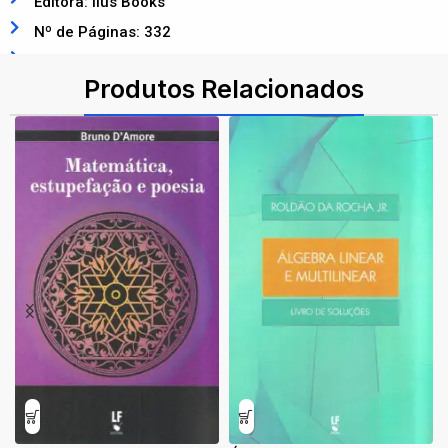
Editora: Ilus Books
Nº de Páginas: 332
ISBN: 9788415227304
Produtos Relacionados