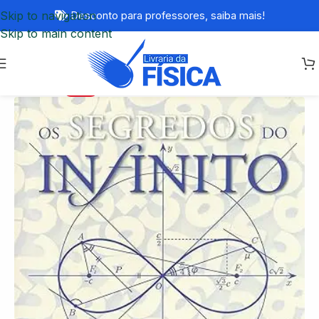
Skip to navigation
Desconto para professores,
saiba mais!
Skip to main content
-30%