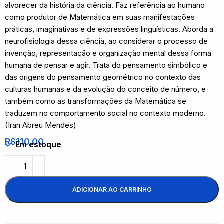
alvorecer da história da ciência. Faz referência ao humano
como produtor de Matemática em suas manifestações
práticas, imaginativas e de expressões linguísticas. Aborda a
neurofisiologia dessa ciência, ao considerar o processo de
invenção, representação e organização mental dessa forma
humana de pensar e agir. Trata do pensamento simbólico e
das origens do pensamento geométrico no contexto das
culturas humanas e da evolução do conceito de número, e
também como as transformações da Matemática se
traduzem no comportamento social no contexto moderno.
(Iran Abreu Mendes)
R$
110,00
Em estoque
ADICIONAR AO CARRINHO