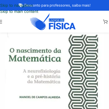
Skip to navigation
Desconto para professores,
saiba mais!
Skip to main content