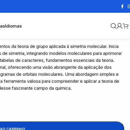
cas
Idiomas
tos da teoria de grupo aplicada à simetria molecular. Inicia
s de simetria, integrando modelos moleculares para aprimorar
tabelas de caracteres, fundamentos essenciais da teoria.
ional, oferecendo uma visão abrangente da aplicação dos
diagramas de orbitais moleculares. Uma abordagem simples e
 ferramenta valiosa para compreender e aplicar a teoria de
desse fascinante campo da química.
 AO CARRINHO