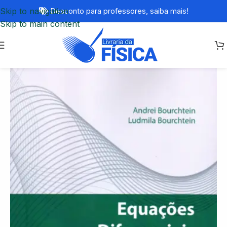
Skip to navigation
Desconto para professores,
saiba mais!
Skip to main content