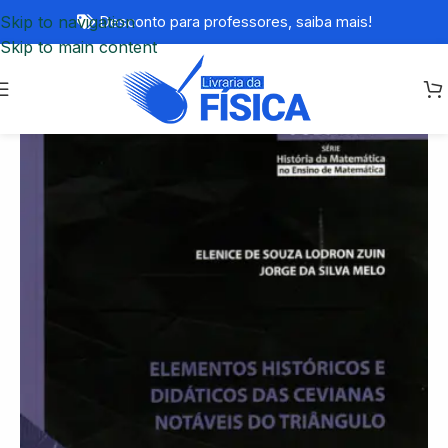
Skip to navigation
Desconto para professores,
saiba mais!
Skip to main content