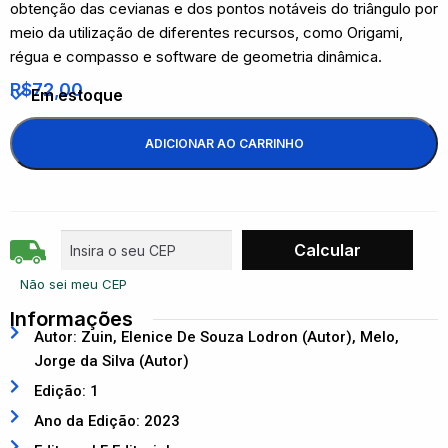
obtenção das cevianas e dos pontos notáveis do triângulo por
meio da utilização de diferentes recursos, como Origami,
régua e compasso e software de geometria dinâmica.
R$
72,00
Em estoque
ADICIONAR AO CARRINHO
Não sei meu CEP
Informações
Autor: Zuin, Elenice De Souza Lodron (Autor), Melo,
Jorge da Silva (Autor)
Edição: 1
Ano da Edição: 2023