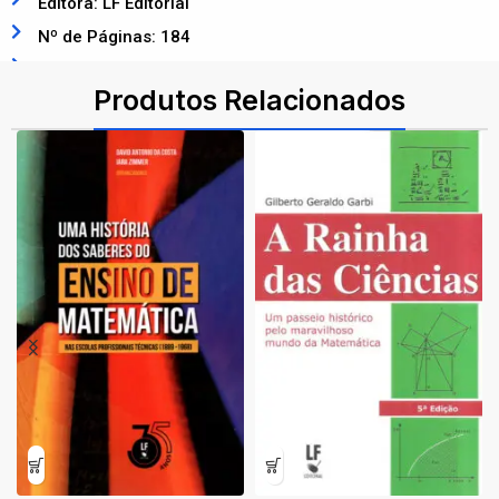
Editora: LF Editorial
Nº de Páginas: 184
ISBN: 9786555632972
Produtos Relacionados