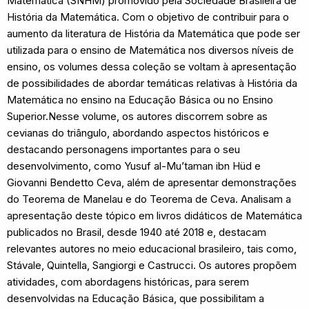
Matemática (SNHM) promovido pela Sociedade Brasileira de
História da Matemática. Com o objetivo de contribuir para o
aumento da literatura de História da Matemática que pode ser
utilizada para o ensino de Matemática nos diversos níveis de
ensino, os volumes dessa coleção se voltam à apresentação
de possibilidades de abordar temáticas relativas à História da
Matemática no ensino na Educação Básica ou no Ensino
Superior.Nesse volume, os autores discorrem sobre as
cevianas do triângulo, abordando aspectos históricos e
destacando personagens importantes para o seu
desenvolvimento, como Yusuf al-Mu’taman ibn Hüd e
Giovanni Bendetto Ceva, além de apresentar demonstrações
do Teorema de Manelau e do Teorema de Ceva. Analisam a
apresentação deste tópico em livros didáticos de Matemática
publicados no Brasil, desde 1940 até 2018 e, destacam
relevantes autores no meio educacional brasileiro, tais como,
Stávale, Quintella, Sangiorgi e Castrucci. Os autores propõem
atividades, com abordagens históricas, para serem
desenvolvidas na Educação Básica, que possibilitam a