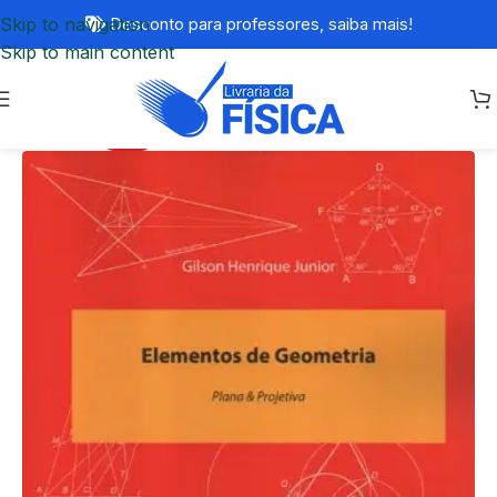
Skip to navigation
Desconto para professores,
saiba mais!
Skip to main content
-17%