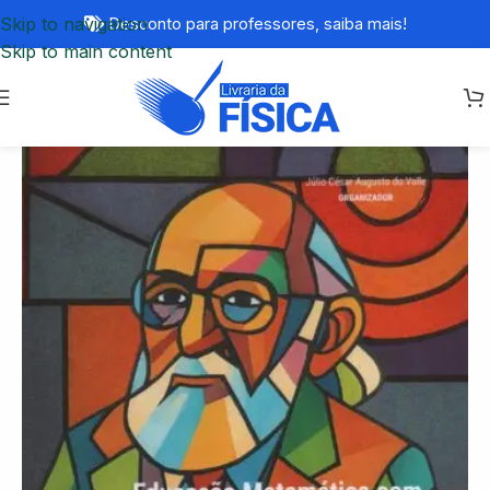
Skip to navigation
Desconto para professores,
saiba mais!
Skip to main content