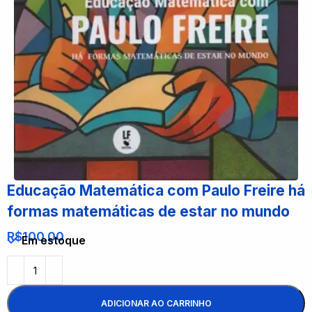
Educação Matemática com Paulo Freire há
formas matemáticas de estar no mundo
R$
100,00
Em estoque
ADICIONAR AO CARRINHO