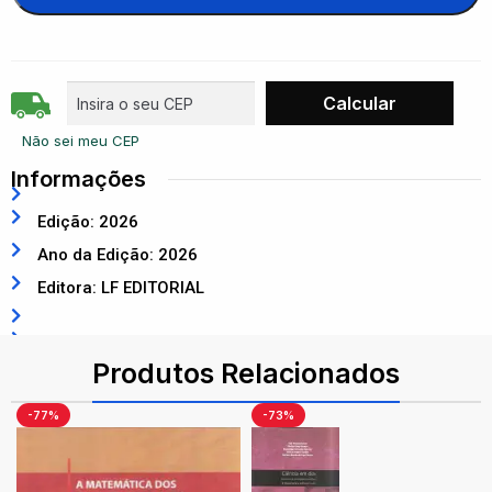
Não sei meu CEP
Informações
Edição: 2026
Ano da Edição: 2026
Editora: LF EDITORIAL
ISBN: 9786555636871
Produtos Relacionados
-77%
-73%