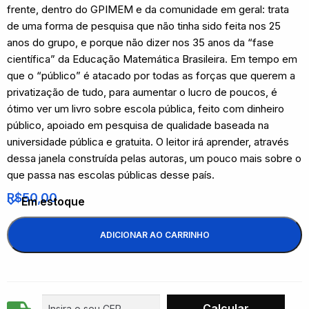
frente, dentro do GPIMEM e da comunidade em geral: trata
de uma forma de pesquisa que não tinha sido feita nos 25
anos do grupo, e porque não dizer nos 35 anos da “fase
científica” da Educação Matemática Brasileira. Em tempo em
que o “público” é atacado por todas as forças que querem a
privatização de tudo, para aumentar o lucro de poucos, é
ótimo ver um livro sobre escola pública, feito com dinheiro
público, apoiado em pesquisa de qualidade baseada na
universidade pública e gratuita. O leitor irá aprender, através
dessa janela construída pelas autoras, um pouco mais sobre o
que passa nas escolas públicas desse país.
R$
50,00
Em estoque
ADICIONAR AO CARRINHO