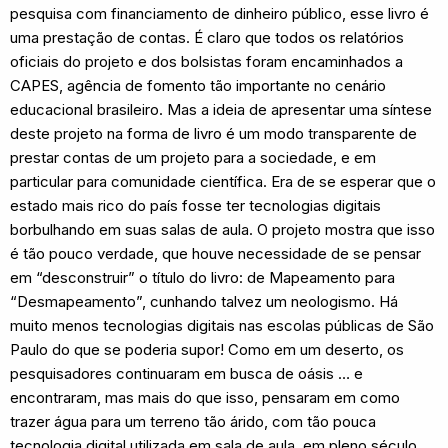
pesquisa com financiamento de dinheiro público, esse livro é
uma prestação de contas. É claro que todos os relatórios
oficiais do projeto e dos bolsistas foram encaminhados a
CAPES, agência de fomento tão importante no cenário
educacional brasileiro. Mas a ideia de apresentar uma síntese
deste projeto na forma de livro é um modo transparente de
prestar contas de um projeto para a sociedade, e em
particular para comunidade científica. Era de se esperar que o
estado mais rico do país fosse ter tecnologias digitais
borbulhando em suas salas de aula. O projeto mostra que isso
é tão pouco verdade, que houve necessidade de se pensar
em “desconstruir” o título do livro: de Mapeamento para
“Desmapeamento”, cunhando talvez um neologismo. Há
muito menos tecnologias digitais nas escolas públicas de São
Paulo do que se poderia supor! Como em um deserto, os
pesquisadores continuaram em busca de oásis … e
encontraram, mas mais do que isso, pensaram em como
trazer água para um terreno tão árido, com tão pouca
tecnologia digital utilizada em sala de aula, em pleno século