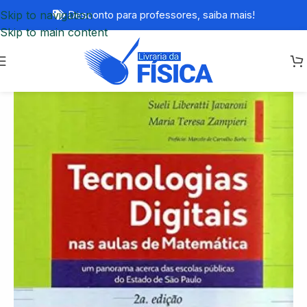
Skip to navigation
Desconto para professores,
saiba mais!
Skip to main content