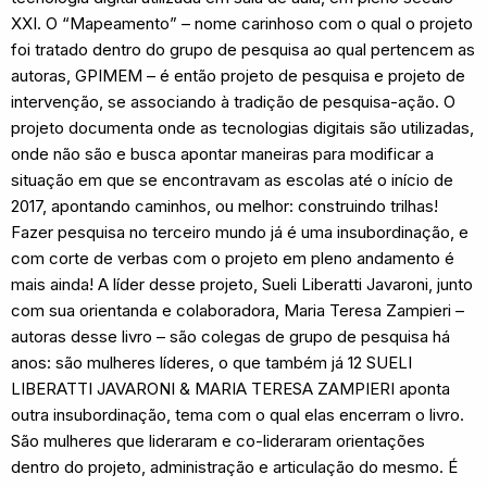
XXI. O “Mapeamento” – nome carinhoso com o qual o projeto
foi tratado dentro do grupo de pesquisa ao qual pertencem as
autoras, GPIMEM – é então projeto de pesquisa e projeto de
intervenção, se associando à tradição de pesquisa-ação. O
projeto documenta onde as tecnologias digitais são utilizadas,
onde não são e busca apontar maneiras para modificar a
situação em que se encontravam as escolas até o início de
2017, apontando caminhos, ou melhor: construindo trilhas!
Fazer pesquisa no terceiro mundo já é uma insubordinação, e
com corte de verbas com o projeto em pleno andamento é
mais ainda! A líder desse projeto, Sueli Liberatti Javaroni, junto
com sua orientanda e colaboradora, Maria Teresa Zampieri –
autoras desse livro – são colegas de grupo de pesquisa há
anos: são mulheres líderes, o que também já 12 SUELI
LIBERATTI JAVARONI & MARIA TERESA ZAMPIERI aponta
outra insubordinação, tema com o qual elas encerram o livro.
São mulheres que lideraram e co-lideraram orientações
dentro do projeto, administração e articulação do mesmo. É