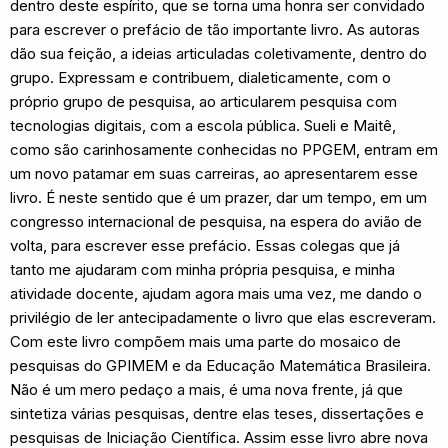
dentro deste espírito, que se torna uma honra ser convidado
para escrever o prefácio de tão importante livro. As autoras
dão sua feição, a ideias articuladas coletivamente, dentro do
grupo. Expressam e contribuem, dialeticamente, com o
próprio grupo de pesquisa, ao articularem pesquisa com
tecnologias digitais, com a escola pública. Sueli e Maitê,
como são carinhosamente conhecidas no PPGEM, entram em
um novo patamar em suas carreiras, ao apresentarem esse
livro. É neste sentido que é um prazer, dar um tempo, em um
congresso internacional de pesquisa, na espera do avião de
volta, para escrever esse prefácio. Essas colegas que já
tanto me ajudaram com minha própria pesquisa, e minha
atividade docente, ajudam agora mais uma vez, me dando o
privilégio de ler antecipadamente o livro que elas escreveram.
Com este livro compõem mais uma parte do mosaico de
pesquisas do GPIMEM e da Educação Matemática Brasileira.
Não é um mero pedaço a mais, é uma nova frente, já que
sintetiza várias pesquisas, dentre elas teses, dissertações e
pesquisas de Iniciação Científica. Assim esse livro abre nova