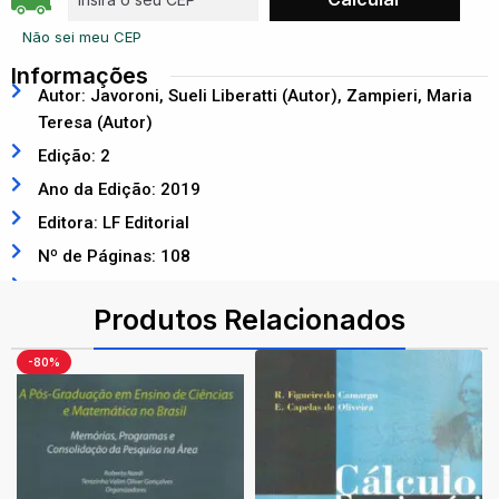
Não sei meu CEP
Informações
Autor: Javoroni, Sueli Liberatti (Autor), Zampieri, Maria
Teresa (Autor)
Edição: 2
Ano da Edição: 2019
Editora: LF Editorial
Nº de Páginas: 108
ISBN: 9788578616175
Produtos Relacionados
-80%