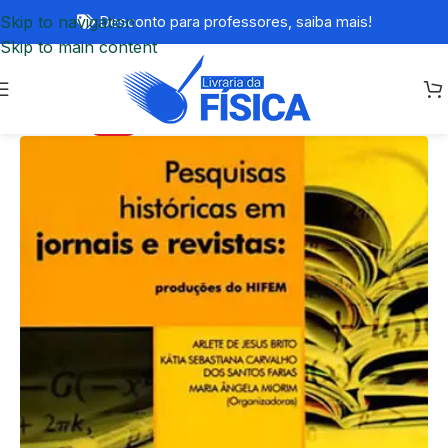
Skip to navigation
Desconto para professores,
saiba mais!
Skip to main content
-75%