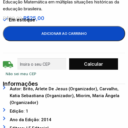
Educação Matemática em múltiplas situações históricas da
educação brasileira.
R$
25,00
R$
99,00
Em estoque
ADICIONAR AO CARRINHO
Não sei meu CEP
Informações
Autor: Brito, Arlete De Jesus (Organizador), Carvalho,
Katia Sebastiana (Organizador), Miorim, Maria Ângela
(Organizador)
Edição: 1
Ano da Edição: 2014