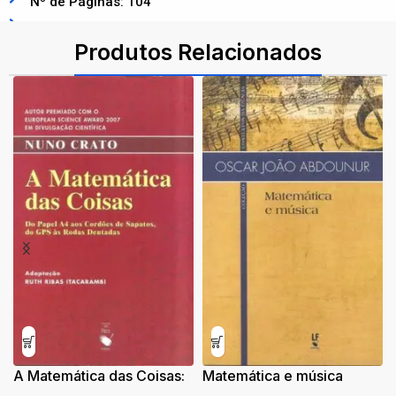
Nº de Páginas: 104
ISBN: 9786555630572
Produtos Relacionados
A Matemática das Coisas:
Matemática e música
Do Papel A4 aos Cordões