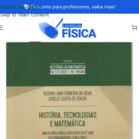
Skip to navigation
Desconto para professores,
saiba mais!
Skip to main content
-70%