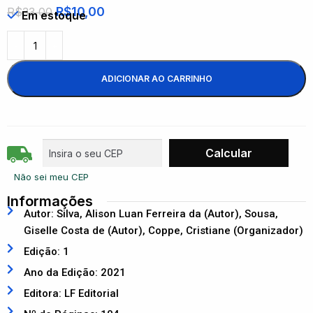
R$
10,00
R$
33,00
Em estoque
ADICIONAR AO CARRINHO
Não sei meu CEP
Informações
Autor: Silva, Alison Luan Ferreira da (Autor), Sousa,
Giselle Costa de (Autor), Coppe, Cristiane (Organizador)
Edição: 1
Ano da Edição: 2021
Editora: LF Editorial