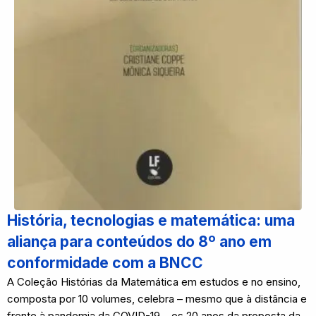
História, tecnologias e matemática: uma
aliança para conteúdos do 8º ano em
conformidade com a BNCC
A Coleção Histórias da Matemática em estudos e no ensino,
composta por 10 volumes, celebra – mesmo que à distância e
frente à pandemia da COVID-19 – os 20 anos da proposta da