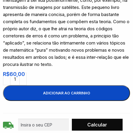
mensagem a ser lida posteriormente, como, por exemplo, na
transmissão de imagens por satélites. Este pequeno livro
apresenta de maneira concisa, porém de forma bastante
completa os fundamentos que compõem esta teoria. Como o
próprio autor diz, o que lhe atrai na teoria dos códigos
corretores de erros é como um problema, a principio tão
“aplicado”, se relaciona tão intimamente com vários tópicos
de matemática “pura” motivando novos problemas e novos
resultados em ambos os lados; e é essa inter-relação que ele
procura ilustrar no texto.
R$
60,00
ADICIONAR AO CARRINHO