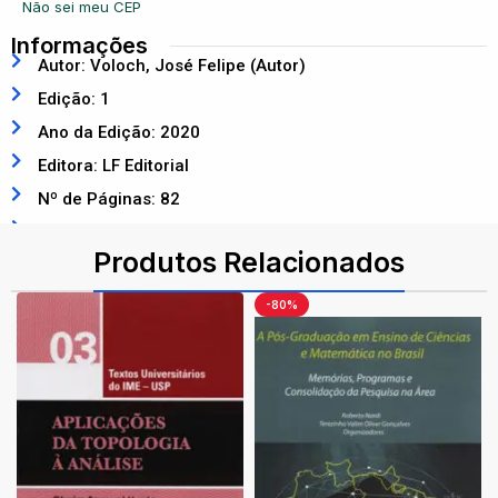
Não sei meu CEP
Informações
Autor: Voloch, José Felipe (Autor)
Edição: 1
Ano da Edição: 2020
Editora: LF Editorial
Nº de Páginas: 82
ISBN: 9788578616403
Produtos Relacionados
-80%