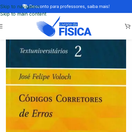
Skip to navigation
Desconto para professores,
saiba mais!
Skip to main content