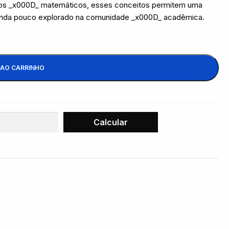
tos _x000D_ matemáticos, esses conceitos permitem uma
o ainda pouco explorado na comunidade _x000D_ acadêmica.
 AO CARRINHO