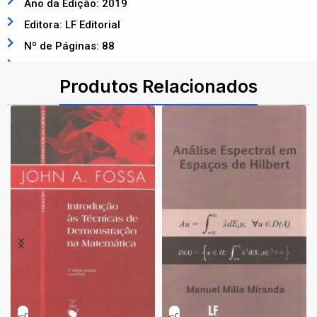
Ano da Edição: 2019
Editora: LF Editorial
Nº de Páginas: 88
ISBN: 9788578615864
Produtos Relacionados