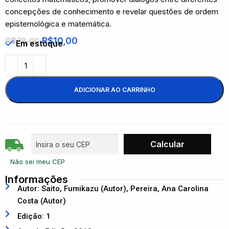
concepções de conhecimento e revelar questões de ordem
epistemológica e matemática.
R$
10,00
R$
28,00
Em estoque
ADICIONAR AO CARRINHO
Não sei meu CEP
Informações
Autor: Saito, Fumikazu (Autor), Pereira, Ana Carolina
Costa (Autor)
Edição: 1