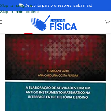
Skip to navigation
Desconto para professores,
saiba mais!
Skip to main content
-64%