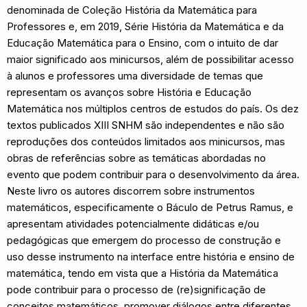
denominada de Coleção História da Matemática para
Professores e, em 2019, Série História da Matemática e da
Educação Matemática para o Ensino, com o intuito de dar
maior significado aos minicursos, além de possibilitar acesso
à alunos e professores uma diversidade de temas que
representam os avanços sobre História e Educação
Matemática nos múltiplos centros de estudos do país. Os dez
textos publicados XIII SNHM são independentes e não são
reproduções dos conteúdos limitados aos minicursos, mas
obras de referências sobre as temáticas abordadas no
evento que podem contribuir para o desenvolvimento da área.
Neste livro os autores discorrem sobre instrumentos
matemáticos, especificamente o Báculo de Petrus Ramus, e
apresentam atividades potencialmente didáticas e/ou
pedagógicas que emergem do processo de construção e
uso desse instrumento na interface entre história e ensino de
matemática, tendo em vista que a História da Matemática
pode contribuir para o processo de (re)significação de
conceitos matemáticos, promover diálogos entre diferentes