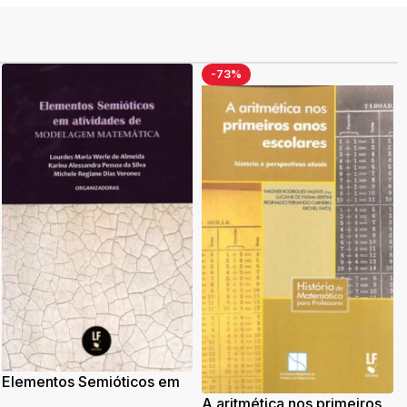
-73%
Elementos Semióticos em
atividades de modelagem
A aritmética nos primeiros