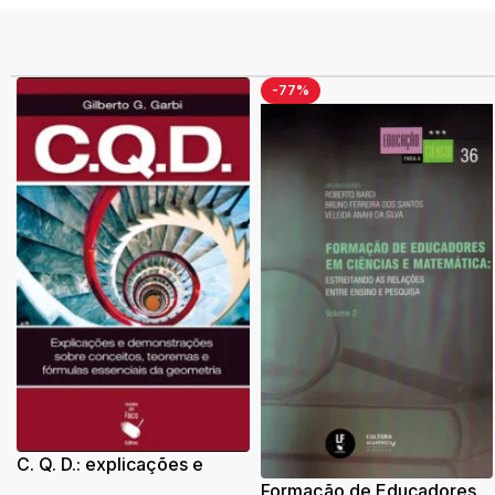
-77%
C. Q. D.: explicações e
demonstrações sobre
Formação de Educadores