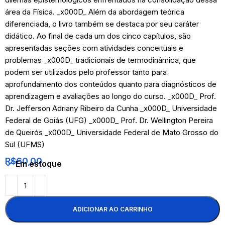
área da Física. _x000D_ Além da abordagem teórica
diferenciada, o livro também se destaca por seu caráter
didático. Ao final de cada um dos cinco capítulos, são
apresentadas seções com atividades conceituais e
problemas _x000D_ tradicionais de termodinâmica, que
podem ser utilizados pelo professor tanto para
aprofundamento dos conteúdos quanto para diagnósticos de
aprendizagem e avaliações ao longo do curso. _x000D_ Prof.
Dr. Jefferson Adriany Ribeiro da Cunha _x000D_ Universidade
Federal de Goiás (UFG) _x000D_ Prof. Dr. Wellington Pereira
de Queirós _x000D_ Universidade Federal de Mato Grosso do
Sul (UFMS)
R$
60,00
Em estoque
ADICIONAR AO CARRINHO