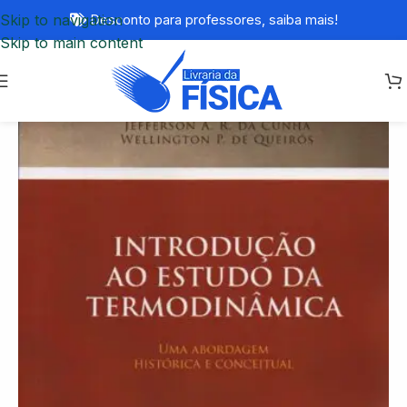
Skip to navigation
Desconto para professores,
saiba mais!
Skip to main content