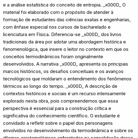
e a análise estatística do conceito de entropia. _x000D_ O
material foi elaborado com o propósito de atender à
formação de estudantes das ciências exatas e engenharias,
com ênfase especial nos cursos de bacharelado e
licenciatura em Física. Diferencia-se _x000D_ dos livros
tradicionais da área por adotar uma abordagem histórica e
fenomenológica, que insere o leitor no contexto em que os
conceitos termodinâmicos foram originalmente
desenvolvidos. A narrativa _x000D_ apresenta os principais
marcos históricos, os desafios conceituais e os avanços
tecnológicos que moldaram o entendimento dos fenômenos
térmicos ao longo do tempo. _x000D_ A descrição de
contextos históricos e sociais é um recurso intensamente
explorado nesta obra, pois compreendemos que essa
perspectiva é essencial para a construção crítica e
significativa do conhecimento científico. O estudante é
convidado a refletir sobre o papel dos personagens
envolvidos no desenvolvimento da termodinâmica e sobre os
dilemas epistemológicos enfrentados na consolidação dessa