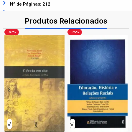
Nº de Páginas: 212
ISBN: 9786555635003
Produtos Relacionados
-67%
-75%