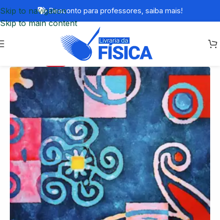
Skip to navigation
Desconto para professores,
saiba mais!
Skip to main content
-73%