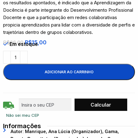
os resultados apontados, é indicado que a Aprendizagem da
Docência é parte integrante do Desenvolvimento Profissional
Docente e que a participação em redes colaborativas
propicia aprendizados para lidar com a diversidade de perfis e
trajetórias dentro de grupos colaborativos.
R$
15,00
R$
66,00
Em estoque
ADICIONAR AO CARRINHO
Não sei meu CEP
Informações
Autor: Manrique, Ana Lúcia (Organizador), Gama,