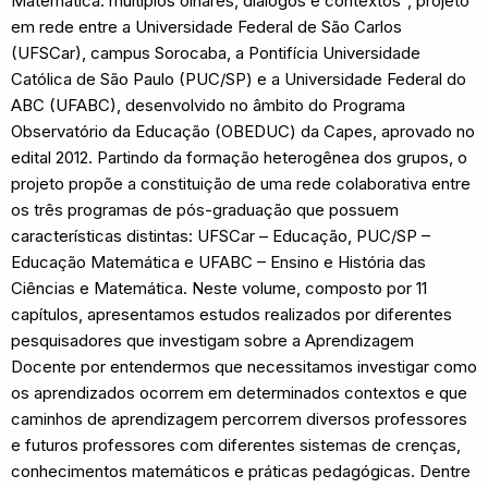
Matemática: múltiplos olhares, diálogos e contextos”, projeto
em rede entre a Universidade Federal de São Carlos
(UFSCar), campus Sorocaba, a Pontifícia Universidade
Católica de São Paulo (PUC/SP) e a Universidade Federal do
ABC (UFABC), desenvolvido no âmbito do Programa
Observatório da Educação (OBEDUC) da Capes, aprovado no
edital 2012. Partindo da formação heterogênea dos grupos, o
projeto propõe a constituição de uma rede colaborativa entre
os três programas de pós-graduação que possuem
características distintas: UFSCar – Educação, PUC/SP –
Educação Matemática e UFABC – Ensino e História das
Ciências e Matemática. Neste volume, composto por 11
capítulos, apresentamos estudos realizados por diferentes
pesquisadores que investigam sobre a Aprendizagem
Docente por entendermos que necessitamos investigar como
os aprendizados ocorrem em determinados contextos e que
caminhos de aprendizagem percorrem diversos professores
e futuros professores com diferentes sistemas de crenças,
conhecimentos matemáticos e práticas pedagógicas. Dentre