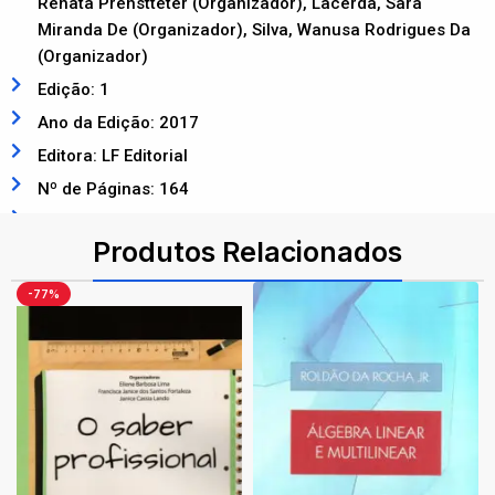
Renata Prenstteter (Organizador), Lacerda, Sara
Miranda De (Organizador), Silva, Wanusa Rodrigues Da
(Organizador)
Edição: 1
Ano da Edição: 2017
Editora: LF Editorial
Nº de Páginas: 164
ISBN: 9788578614980
Produtos Relacionados
-77%