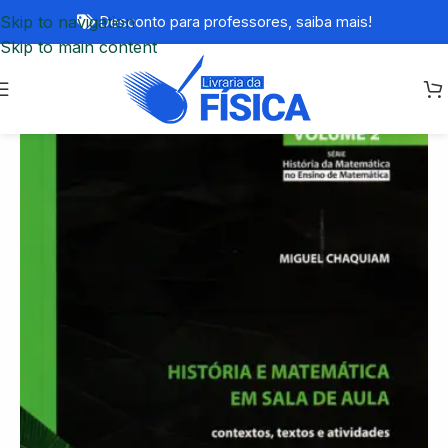
Skip to navigation
Desconto para professores,
saiba mais!
Skip to main content