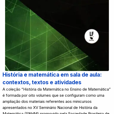
História e matemática em sala de aula:
contextos, textos e atividades
A coleção “História da Matemática no Ensino de Matemática”
é formada por oito volumes que se configuram como uma
ampliação dos materiais referentes aos minicursos
apresentados no XV Seminário Nacional de História da
Matemática (SNHM) promovido pela Sociedade Brasileira de