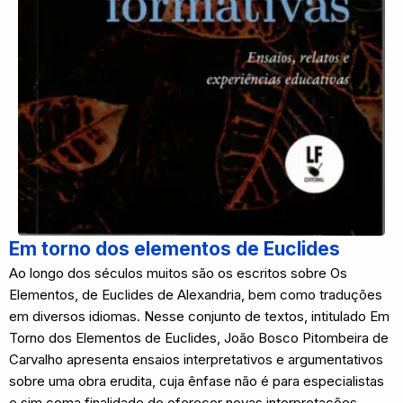
Em torno dos elementos de Euclides
Ao longo dos séculos muitos são os escritos sobre Os
Elementos, de Euclides de Alexandria, bem como traduções
em diversos idiomas. Nesse conjunto de textos, intitulado Em
Torno dos Elementos de Euclides, João Bosco Pitombeira de
Carvalho apresenta ensaios interpretativos e argumentativos
sobre uma obra erudita, cuja ênfase não é para especialistas
e sim coma finalidade de oferecer novas interpretações