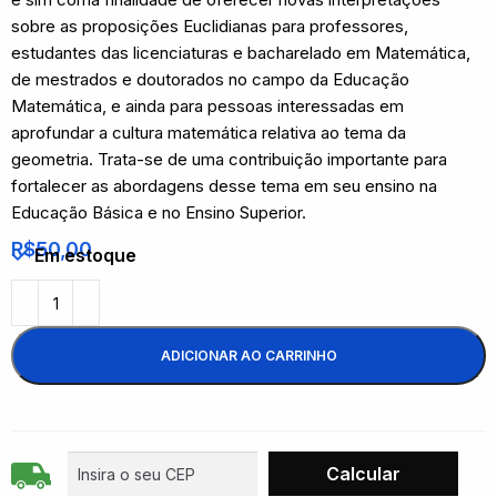
sobre as proposições Euclidianas para professores,
estudantes das licenciaturas e bacharelado em Matemática,
de mestrados e doutorados no campo da Educação
Matemática, e ainda para pessoas interessadas em
aprofundar a cultura matemática relativa ao tema da
geometria. Trata-se de uma contribuição importante para
fortalecer as abordagens desse tema em seu ensino na
Educação Básica e no Ensino Superior.
R$
50,00
Em estoque
ADICIONAR AO CARRINHO