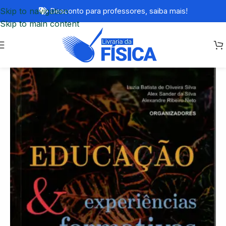
Skip to navigation
Desconto para professores,
saiba mais!
Skip to main content