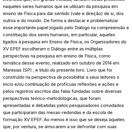
naqueles seres humanos que se utilizam da pesquisa em
ensino de Física para dar sentido (vale e direção) de si, dos
outros e do mundo. De forma a destacar e problematizar
esse importante papel jogado pelo Diálogo na compreensão e
constituição dos seres humanos, em particular, aqueles
ligados à pesquisa em Ensino de Física, os Organizadores do
XV EPEF escolheram o Diálogo entre as múltiplas
perspectivas na pesquisa em ensino de Física, como
temática desse evento, realizado em outubro de 2014 em
Maresias (SP) , e titulo do presente livro. Livro que foi
construído na perspectiva de possibilitar a seus leitores o
inicio e/ou continuação de profícuas reflexões e ações e
pelos registros escritos das falas fundadas sobre diversas
perspectivas teórico-metodológicas, que foram
apresentadas e debatidas pelos pesquisadores convidados
que participaram das mesas-redondas e da escola de
formação XV EPEF. Ao menos é isso que se deseja àqueles
que, por ventura, se arriscarem a se defrontar com suas