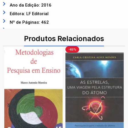
Ano da Edição: 2016
Editora: LF Editorial
Nº de Páginas: 462
ISBN: 9788578614324
Produtos Relacionados
-45%