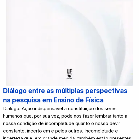
Diálogo entre as múltiplas perspectivas
na pesquisa em Ensino de Física
Diálogo. Ação indispensável à constituição dos seres
humanos que, por sua vez, pode nos fazer lembrar tanto a
nossa condição de incompletude quanto o nosso devir
constante, incerto em e pelos outros. Incompletude e
incerteza que, em grande medida, também estão presentes