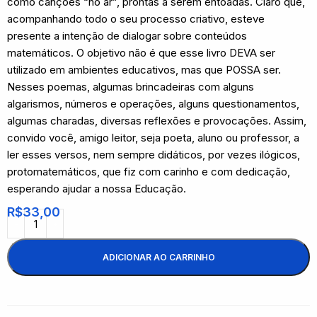
como canções “no ar”, prontas a serem entoadas. Claro que,
acompanhando todo o seu processo criativo, esteve
presente a intenção de dialogar sobre conteúdos
matemáticos. O objetivo não é que esse livro DEVA ser
utilizado em ambientes educativos, mas que POSSA ser.
Nesses poemas, algumas brincadeiras com alguns
algarismos, números e operações, alguns questionamentos,
algumas charadas, diversas reflexões e provocações. Assim,
convido você, amigo leitor, seja poeta, aluno ou professor, a
ler esses versos, nem sempre didáticos, por vezes ilógicos,
protomatemáticos, que fiz com carinho e com dedicação,
esperando ajudar a nossa Educação.
R$
33,00
ADICIONAR AO CARRINHO