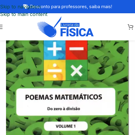
Skip to navigation
Desconto para professores,
saiba mais!
Skip to main content