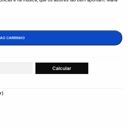
 AO CARRINHO
r)