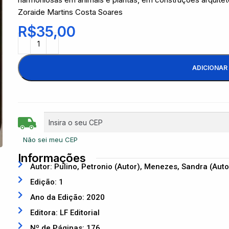
Zoraide Martins Costa Soares
R$
35,00
ADICIONAR
Não sei meu CEP
Informações
Autor: Pulino, Petronio (Autor), Menezes, Sandra (Auto
Edição: 1
Ano da Edição: 2020
Editora: LF Editorial
Nº de Páginas: 176