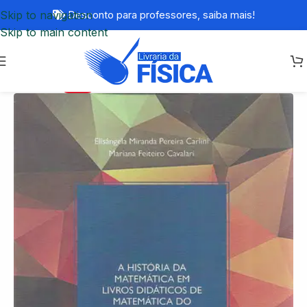
Skip to navigation
Desconto para professores,
saiba mais!
Skip to main content
-68%