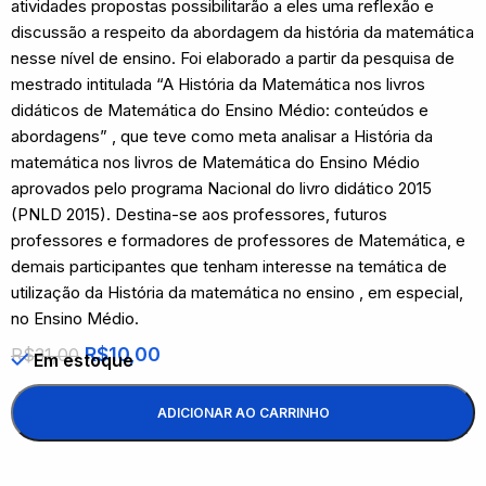
atividades propostas possibilitarão a eles uma reflexão e
discussão a respeito da abordagem da história da matemática
nesse nível de ensino. Foi elaborado a partir da pesquisa de
mestrado intitulada “A História da Matemática nos livros
didáticos de Matemática do Ensino Médio: conteúdos e
abordagens” , que teve como meta analisar a História da
matemática nos livros de Matemática do Ensino Médio
aprovados pelo programa Nacional do livro didático 2015
(PNLD 2015). Destina-se aos professores, futuros
professores e formadores de professores de Matemática, e
demais participantes que tenham interesse na temática de
utilização da História da matemática no ensino , em especial,
no Ensino Médio.
R$
10,00
R$
31,00
Em estoque
ADICIONAR AO CARRINHO