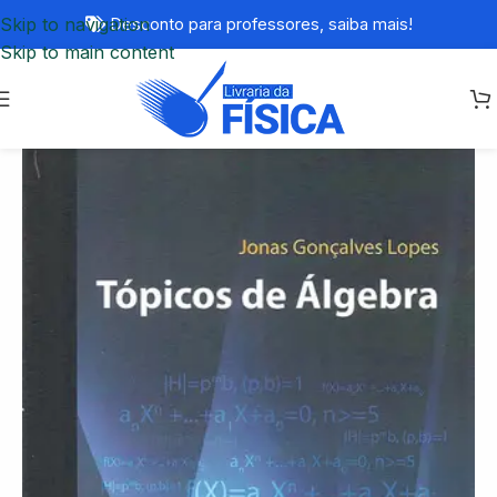
Skip to navigation
Desconto para professores,
saiba mais!
Skip to main content