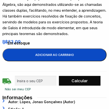
Álgebra, são aqui demonstrados utilizando-se as chamadas
classes duplas, facilitando, no meu entender, a aprendizagem.
Há também exercícios resolvidos de fixação de conceitos,
servindo de modelos para os exercícios propostos. A teoria
de Galois é introduzida de modo elementar, em que seus
principais teoremas são demonstrados.
R$
33,00
Em estoque
ADICIONAR AO CARRINHO
Não sei meu CEP
Informações
Autor: Lopes, Jonas Gonçalves (Autor)