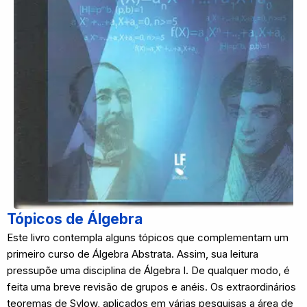
Tópicos de Álgebra
Este livro contempla alguns tópicos que complementam um
primeiro curso de Álgebra Abstrata. Assim, sua leitura
pressupõe uma disciplina de Álgebra I. De qualquer modo, é
feita uma breve revisão de grupos e anéis. Os extraordinários
teoremas de Sylow, aplicados em várias pesquisas a área de